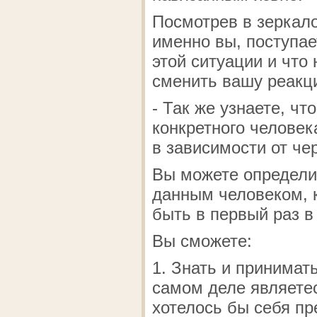
Посмотрев в зеркало
именно вы, поступае
этой ситуации и что
сменить вашу реакци
- Так же узнаете, чт
конкретного человек
в зависимости от чер
Вы можете определи
данным человеком, к
быть в первый раз в
Вы сможете:
1. Знать и принимат
самом деле являетес
хотелось бы себя пр