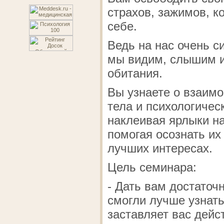
страхов, зажимов, к
себе.
Ведь на нас очень си
мы видим, слышим и
обитания.
Вы узнаете о взаимо
тела и психологичес
наклеивая ярлыки на
помогая осознать их
лучших интересах.
Цель семинара:
- Дать вам достато
смогли лучше узнать
заставляет вас дейс