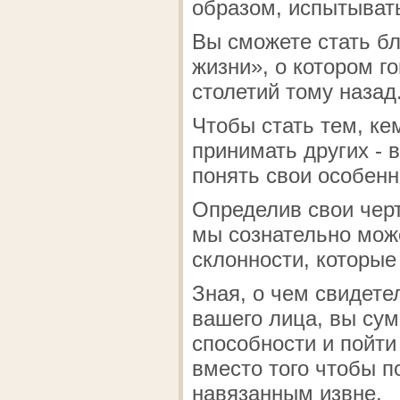
образом, испытыват
Вы сможете стать б
жизни», о котором г
столетий тому назад
Чтобы стать тем, ке
принимать других - 
понять свои особенн
Определив свои черт
мы сознательно мож
склонности, которые
Зная, о чем свидете
вашего лица, вы сум
способности и пойти
вместо того чтобы п
навязанным извне.