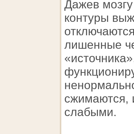
Дажев мозгу
контуры вы
отключаются.
лишенные че
«источника
функционир
ненормально
сжимаются, 
слабыми.