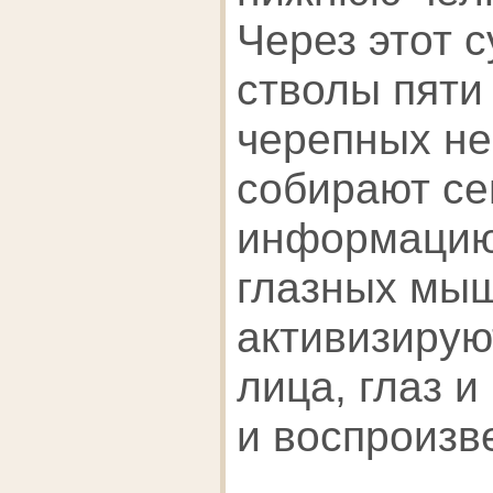
Через этот 
стволы пяти
черепных не
собирают с
информацию 
глазных мыш
активизиру
лица, глаз и
и воспроизв