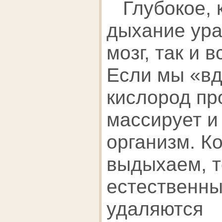
Глубокое, 
дыхание ура
мозг, так и в
Если мы «вд
кислород пр
массирует и
организм. К
выдыхаем, 
естественны
удаляются