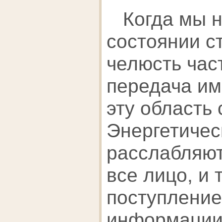
Когда мы н
состоянии с
челюсть час
передача им
эту область 
Энергетичес
расслабляю
все лицо, и 
поступление
информации