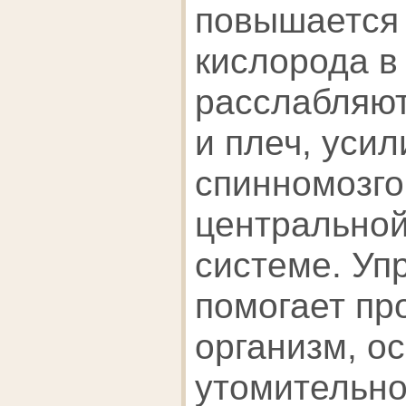
повышается
кислорода в
расслабляю
и плеч, усил
спинномозго
центральной
системе. Уп
помогает пр
организм, о
утомительно