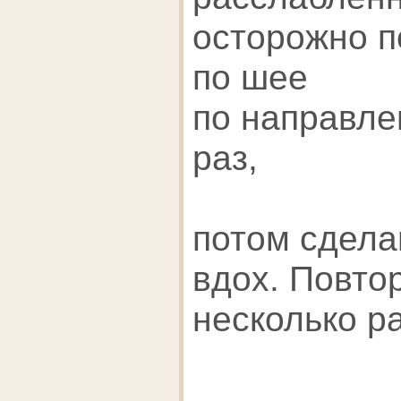
осторожно п
по шее
по направле
раз,
потом сдела
вдох. Повто
несколько ра