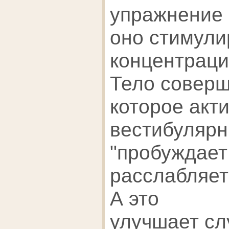
упражнение 
оно стимули
концентраци
Тело соверш
которое акт
вестибулярн
"пробуждает 
расслабляет
А это
улучшает сл