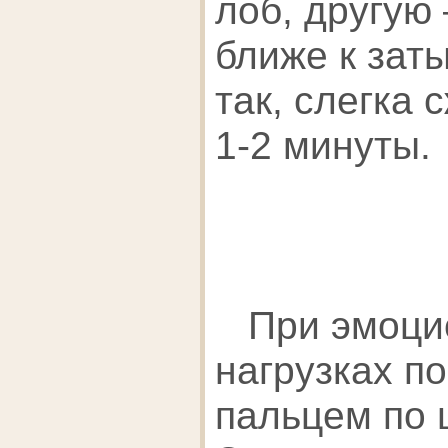
лоб, другую
ближе к зат
так, слегка 
1-2 минуты.
При эмоци
нагрузках п
пальцем по 