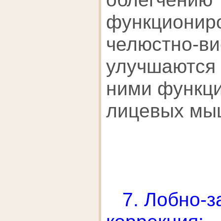
функционир
челюстно-ви
улучшаются 
ними функци
лицевых мыш
7. Лобно-з