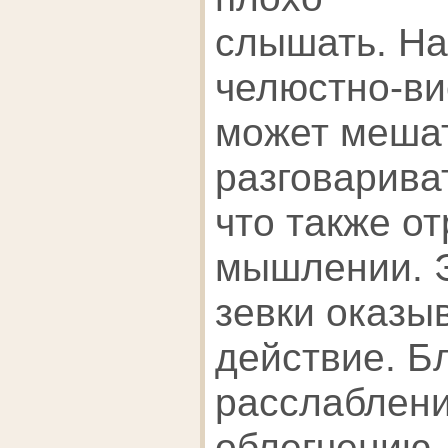
слышать. На
челюстно-ви
может меша
разговарива
что также о
мышлении. 
зевки оказы
действие. Б
расслаблен
облегчению