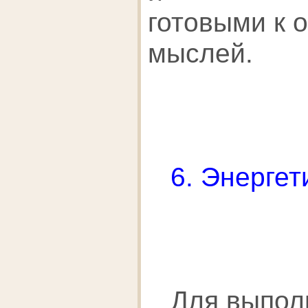
готовыми к 
мыслей.
6. Энергети
Для выпол