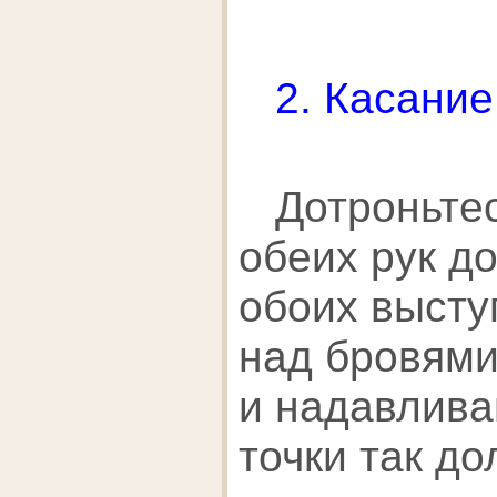
2. Касание
Дотроньтес
обеих рук д
обоих высту
над бровями
и надавлива
точки так до