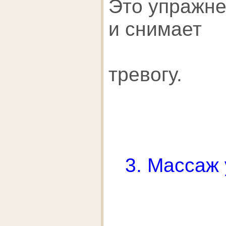
Это упражне
и снимает
тревогу.
3.
Массаж