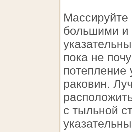
Массируйте 
большими и
указательны
пока не почу
потепление
раковин. Лу
расположит
с тыльной с
указательны