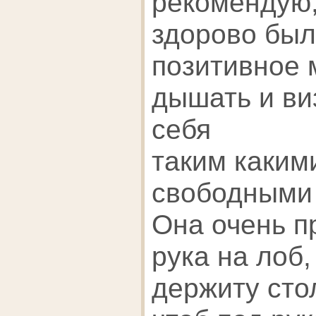
рекомендую
здорово был
позитивное
дышать и ви
себя
таким каким
свободными
Она очень п
рука на лоб,
держиту сто