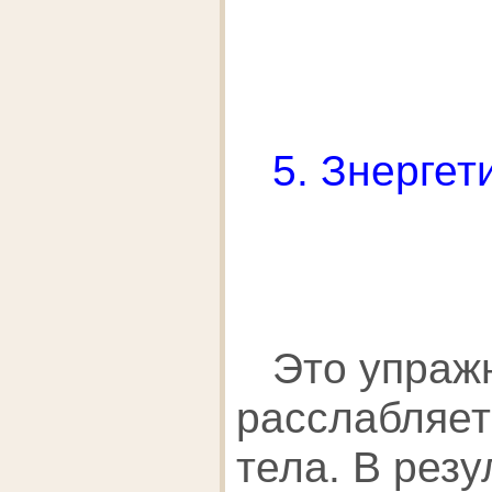
5. Знергет
Это упраж
расслабляе
тела. В резу