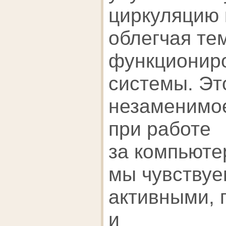
циркуляцию 
облегчая те
функционир
системы. Эт
незаменимо
при работе
за компьюте
мы чувствуе
активными, 
и