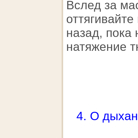
Вслед за ма
оттягивайте
назад, пока 
натяжение т
4. О дыхан