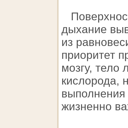
Поверхнос
дыхание выв
из равновес
приоритет п
мозгу, тело
кислорода, 
выполнения 
жизненно ва