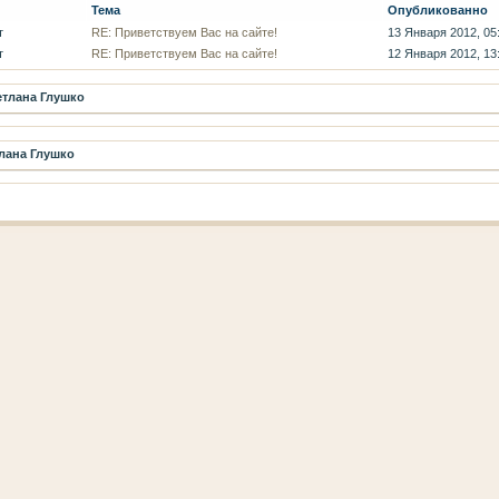
Тема
Опубликованно
т
RE: Приветствуем Вас на сайте!
13 Января 2012, 05
т
RE: Приветствуем Вас на сайте!
12 Января 2012, 13
тлана Глушко
лана Глушко