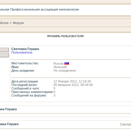
айлов
Форум
ПРОФИЛЬ ПОЛЬЗОВАТЕЛЯ:
Светлана Глушко
Пользователь
Местожительство:
Russia
Пол:
Женский
День рождения:
Не определено
Дата регистрации:
12 Января 2012, 12:16:26
Последний визит:
05 Февраля 2012, 08:44:06
Сообщений в чате:
0
Присланных комментариев:
0
Сообщений на форуме:
3
ана Глушко
лана Глушко
Смотре