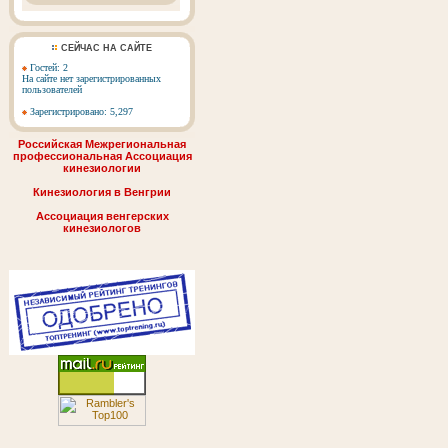
СЕЙЧАС НА САЙТЕ
Гостей: 2
На сайте нет зарегистрированных
пользователей
Зарегистрировано: 5,297
Российская Межрегиональная
профессиональная Ассоциация
кинезиологии
Кинезиология в Венгрии
Ассоциация венгерских
кинезиологов