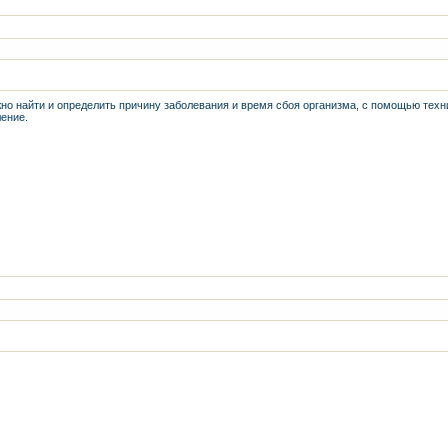
о найти и определить причину заболевания и время сбоя организма, с помощью техн
ение.