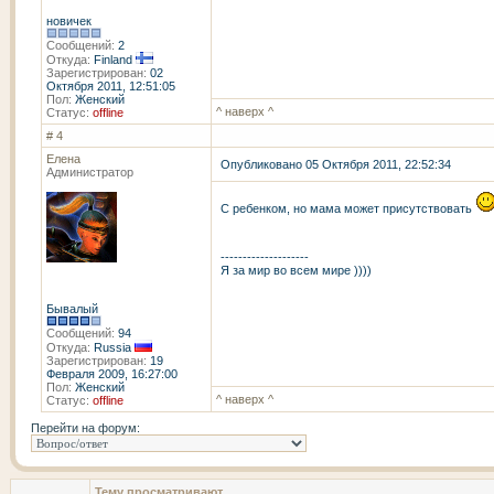
новичек
Сообщений:
2
Откуда:
Finland
Зарегистрирован:
02
Октября 2011, 12:51:05
Пол:
Женский
^ наверх ^
Статус:
offline
# 4
Елена
Опубликовано 05 Октября 2011, 22:52:34
Администратор
С ребенком, но мама может присутствовать
--------------------
Я за мир во всем мире ))))
Бывалый
Сообщений:
94
Откуда:
Russia
Зарегистрирован:
19
Февраля 2009, 16:27:00
Пол:
Женский
^ наверх ^
Статус:
offline
Перейти на форум:
Тему просматривают